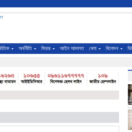
্জাতিক
অর্থনীতি
ফিচার
আইন আদালত
খেলা
বিনোদন
ভি