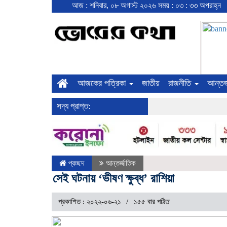
আজ : শনিবার, ০৮ অগাস্ট ২০২৬
সময় : ০৩ : ৩৩ অপরাহ্ন
আজকের পত্রিকা
জাতীয়
রাজনীতি
আন্তর
সদ্য প্রাপ্ত:
প্রচ্ছদ
আন্তর্জাতিক
সেই ঘটনায় ‘ভীষণ ক্ষুব্ধ’ রাশিয়া
প্রকাশিত : ২০২২-০৬-২১
১৫৫ বার পঠিত