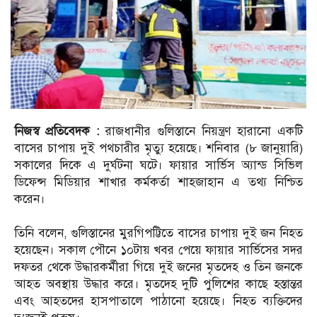
নিজস্ব প্রতিবেদক :
রাজধানীর গুলিস্তানে নিয়ন্ত্রণ হারানো একটি
বাসের চাপায় দুই পথচারীর মৃত্যু হয়েছে। শনিবার (৮ জানুয়ারি)
সকালের দিকে এ দুর্ঘটনা ঘটে। ফায়ার সার্ভিস অ্যান্ড সিভিল
ডিফেন্স মিডিয়ার শাখার কর্মকর্তা শাহজাহান এ তথ্য নিশ্চিত
করেন।
তিনি বলেন, গুলিস্তানের মুরগিপট্টিতে বাসের চাপায় দুই জন নিহত
হয়েছেন। সকাল পৌনে ১০টায় খবর পেয়ে ফায়ার সার্ভিসের সদর
দফতর থেকে উদ্ধারকর্মীরা গিয়ে দুই জনের মৃতদেহ ও তিন জনকে
আহত অবস্থায় উদ্ধার করে। মৃতদেহ দুটি পুলিশের কাছে হস্তান্তর
এবং আহতদের হাসপাতালে পাঠানো হয়েছে। নিহত ব্যক্তিদের