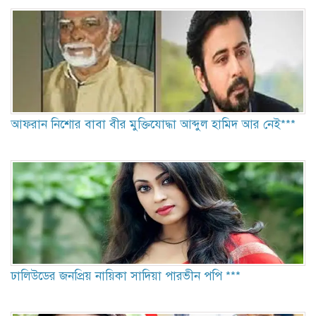
আফরান নিশোর বাবা বীর মুক্তিযোদ্ধা আব্দুল হামিদ আর নেই***
ঢালিউডের জনপ্রিয় নায়িকা সাদিয়া পারভীন পপি ***